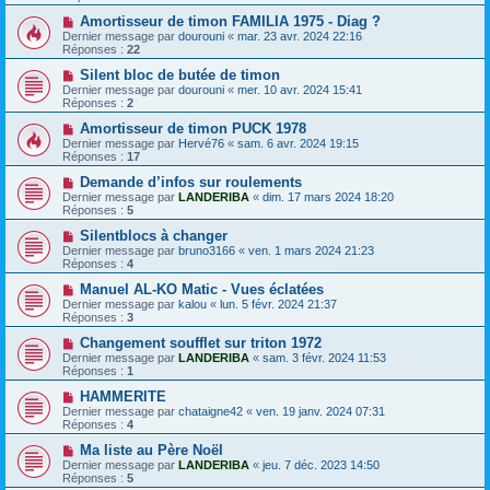
Amortisseur de timon FAMILIA 1975 - Diag ?
Dernier message par
dourouni
«
mar. 23 avr. 2024 22:16
Réponses :
22
Silent bloc de butée de timon
Dernier message par
dourouni
«
mer. 10 avr. 2024 15:41
Réponses :
2
Amortisseur de timon PUCK 1978
Dernier message par
Hervé76
«
sam. 6 avr. 2024 19:15
Réponses :
17
Demande d’infos sur roulements
Dernier message par
LANDERIBA
«
dim. 17 mars 2024 18:20
Réponses :
5
Silentblocs à changer
Dernier message par
bruno3166
«
ven. 1 mars 2024 21:23
Réponses :
4
Manuel AL-KO Matic - Vues éclatées
Dernier message par
kalou
«
lun. 5 févr. 2024 21:37
Réponses :
3
Changement soufflet sur triton 1972
Dernier message par
LANDERIBA
«
sam. 3 févr. 2024 11:53
Réponses :
1
HAMMERITE
Dernier message par
chataigne42
«
ven. 19 janv. 2024 07:31
Réponses :
4
Ma liste au Père Noël
Dernier message par
LANDERIBA
«
jeu. 7 déc. 2023 14:50
Réponses :
5