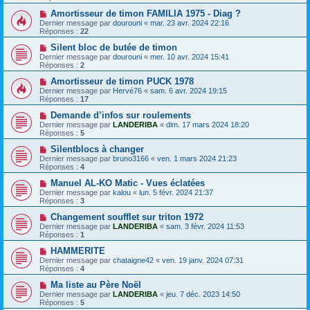
Amortisseur de timon FAMILIA 1975 - Diag ?
Dernier message par
dourouni
«
mar. 23 avr. 2024 22:16
Réponses :
22
Silent bloc de butée de timon
Dernier message par
dourouni
«
mer. 10 avr. 2024 15:41
Réponses :
2
Amortisseur de timon PUCK 1978
Dernier message par
Hervé76
«
sam. 6 avr. 2024 19:15
Réponses :
17
Demande d’infos sur roulements
Dernier message par
LANDERIBA
«
dim. 17 mars 2024 18:20
Réponses :
5
Silentblocs à changer
Dernier message par
bruno3166
«
ven. 1 mars 2024 21:23
Réponses :
4
Manuel AL-KO Matic - Vues éclatées
Dernier message par
kalou
«
lun. 5 févr. 2024 21:37
Réponses :
3
Changement soufflet sur triton 1972
Dernier message par
LANDERIBA
«
sam. 3 févr. 2024 11:53
Réponses :
1
HAMMERITE
Dernier message par
chataigne42
«
ven. 19 janv. 2024 07:31
Réponses :
4
Ma liste au Père Noël
Dernier message par
LANDERIBA
«
jeu. 7 déc. 2023 14:50
Réponses :
5