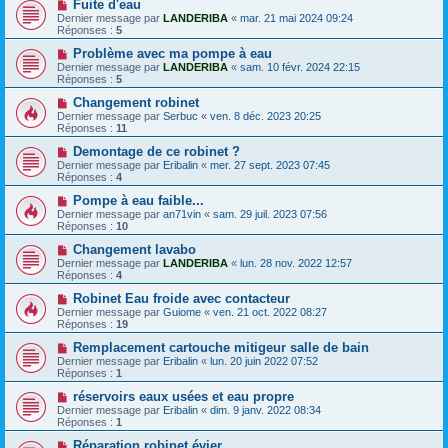
Fuite d'eau
Dernier message par
LANDERIBA
«
mar. 21 mai 2024 09:24
Réponses :
5
Problème avec ma pompe à eau
Dernier message par
LANDERIBA
«
sam. 10 févr. 2024 22:15
Réponses :
5
Changement robinet
Dernier message par
Serbuc
«
ven. 8 déc. 2023 20:25
Réponses :
11
Demontage de ce robinet ?
Dernier message par
Eribalin
«
mer. 27 sept. 2023 07:45
Réponses :
4
Pompe à eau faible...
Dernier message par
an71vin
«
sam. 29 juil. 2023 07:56
Réponses :
10
Changement lavabo
Dernier message par
LANDERIBA
«
lun. 28 nov. 2022 12:57
Réponses :
4
Robinet Eau froide avec contacteur
Dernier message par
Guiome
«
ven. 21 oct. 2022 08:27
Réponses :
19
Remplacement cartouche mitigeur salle de bain
Dernier message par
Eribalin
«
lun. 20 juin 2022 07:52
Réponses :
1
réservoirs eaux usées et eau propre
Dernier message par
Eribalin
«
dim. 9 janv. 2022 08:34
Réponses :
1
Réparation robinet évier