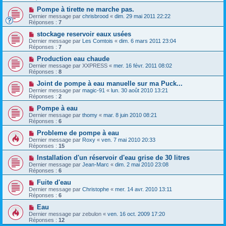
Pompe à tirette ne marche pas.
Dernier message par
chrisbrood
«
dim. 29 mai 2011 22:22
Réponses :
7
stockage reservoir eaux usées
Dernier message par
Les Comtois
«
dim. 6 mars 2011 23:04
Réponses :
7
Production eau chaude
Dernier message par
XXPRESS
«
mer. 16 févr. 2011 08:02
Réponses :
8
Joint de pompe à eau manuelle sur ma Puck...
Dernier message par
magic-91
«
lun. 30 août 2010 13:21
Réponses :
2
Pompe à eau
Dernier message par
thomy
«
mar. 8 juin 2010 08:21
Réponses :
6
Probleme de pompe à eau
Dernier message par
Roxy
«
ven. 7 mai 2010 20:33
Réponses :
15
Installation d'un réservoir d'eau grise de 30 litres
Dernier message par
Jean-Marc
«
dim. 2 mai 2010 23:08
Réponses :
6
Fuite d'eau
Dernier message par
Christophe
«
mer. 14 avr. 2010 13:11
Réponses :
6
Eau
Dernier message par
zebulon
«
ven. 16 oct. 2009 17:20
Réponses :
12