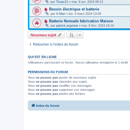
par
Tictac21
»
mar. 9 avr. 2024 08:13
Besoin électrique et batterie
par
X-Man
»
lun. 4 mars 2024 13:09
Batterie Nomade fabrication Maison
par
patrick.argonne
»
mar. 6 févr. 2024 19:19
Nouveau sujet
Retourner à l’index du forum
QUI EST EN LIGNE
Utilisateurs parcourant ce forum : Aucun utilisateur enregistré et 1 invité
PERMISSIONS DU FORUM
Vous
ne pouvez pas
poster de nouveaux sujets
Vous
ne pouvez pas
répondre aux sujets
Vous
ne pouvez pas
modifier vos messages
Vous
ne pouvez pas
supprimer vos messages
Vous
ne pouvez pas
joindre des fichiers
Index du forum