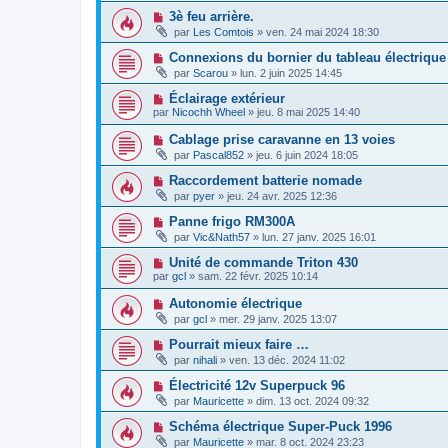
3è feu arrière.
par
Les Comtois
»
ven. 24 mai 2024 18:30
Connexions du bornier du tableau électrique
par
Scarou
»
lun. 2 juin 2025 14:45
Éclairage extérieur
par
Nicochh Wheel
»
jeu. 8 mai 2025 14:40
Cablage prise caravanne en 13 voies
par
Pascal852
»
jeu. 6 juin 2024 18:05
Raccordement batterie nomade
par
pyer
»
jeu. 24 avr. 2025 12:36
Panne frigo RM300A
par
Vic&Nath57
»
lun. 27 janv. 2025 16:01
Unité de commande Triton 430
par
gcl
»
sam. 22 févr. 2025 10:14
Autonomie électrique
par
gcl
»
mer. 29 janv. 2025 13:07
Pourrait mieux faire …
par
nihali
»
ven. 13 déc. 2024 11:02
Électricité 12v Superpuck 96
par
Mauricette
»
dim. 13 oct. 2024 09:32
Schéma électrique Super-Puck 1996
par
Mauricette
»
mar. 8 oct. 2024 23:23