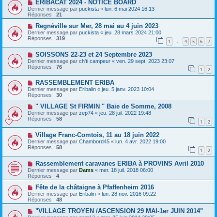
ERIBACAT 2024 - NOTICE BOARD
Dernier message par
puckista
«
lun. 6 mai 2024 16:13
Réponses :
21
Regnéville sur Mer, 28 mai au 4 juin 2023
Dernier message par
puckista
«
jeu. 28 mars 2024 21:00
Réponses :
319
1
4
5
6
7
…
SOISSONS 22-23 et 24 Septembre 2023
Dernier message par
ch'ti campeur
«
ven. 29 sept. 2023 23:07
Réponses :
76
1
2
RASSEMBLEMENT ERIBA
Dernier message par
Eribalin
«
jeu. 5 janv. 2023 10:04
Réponses :
30
" VILLAGE St FIRMIN " Baie de Somme, 2008
Dernier message par
zep74
«
jeu. 28 juil. 2022 19:48
Réponses :
58
1
2
Village Franc-Comtois, 11 au 18 juin 2022
Dernier message par
Chambord45
«
lun. 4 avr. 2022 19:00
Réponses :
58
1
2
Rassemblement caravanes ERIBA à PROVINS Avril 2010
Dernier message par
Dams
«
mer. 18 juil. 2018 06:00
Réponses :
4
Fête de la châtaigne à Pfaffenheim 2016
Dernier message par
Eribalin
«
lun. 28 nov. 2016 09:22
Réponses :
48
"VILLAGE TROYEN /ASCENSION 29 MAI-1er JUIN 2014"