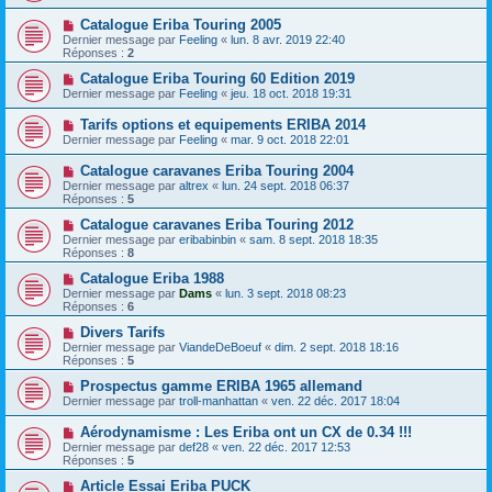
Catalogue Eriba Touring 2005
Dernier message par
Feeling
«
lun. 8 avr. 2019 22:40
Réponses :
2
Catalogue Eriba Touring 60 Edition 2019
Dernier message par
Feeling
«
jeu. 18 oct. 2018 19:31
Tarifs options et equipements ERIBA 2014
Dernier message par
Feeling
«
mar. 9 oct. 2018 22:01
Catalogue caravanes Eriba Touring 2004
Dernier message par
altrex
«
lun. 24 sept. 2018 06:37
Réponses :
5
Catalogue caravanes Eriba Touring 2012
Dernier message par
eribabinbin
«
sam. 8 sept. 2018 18:35
Réponses :
8
Catalogue Eriba 1988
Dernier message par
Dams
«
lun. 3 sept. 2018 08:23
Réponses :
6
Divers Tarifs
Dernier message par
ViandeDeBoeuf
«
dim. 2 sept. 2018 18:16
Réponses :
5
Prospectus gamme ERIBA 1965 allemand
Dernier message par
troll-manhattan
«
ven. 22 déc. 2017 18:04
Aérodynamisme : Les Eriba ont un CX de 0.34 !!!
Dernier message par
def28
«
ven. 22 déc. 2017 12:53
Réponses :
5
Article Essai Eriba PUCK