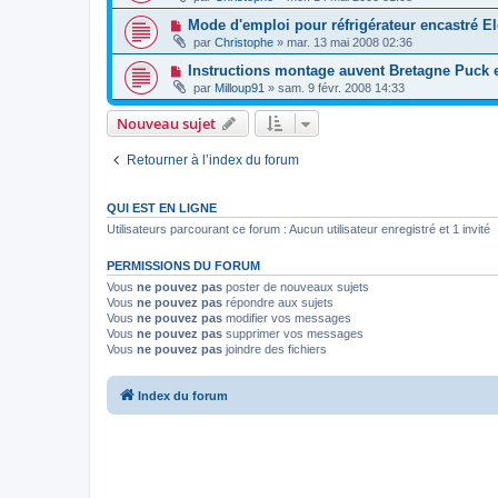
Mode d'emploi pour réfrigérateur encastré El
par
Christophe
»
mar. 13 mai 2008 02:36
Instructions montage auvent Bretagne Puck 
par
Milloup91
»
sam. 9 févr. 2008 14:33
Nouveau sujet
Retourner à l’index du forum
QUI EST EN LIGNE
Utilisateurs parcourant ce forum : Aucun utilisateur enregistré et 1 invité
PERMISSIONS DU FORUM
Vous
ne pouvez pas
poster de nouveaux sujets
Vous
ne pouvez pas
répondre aux sujets
Vous
ne pouvez pas
modifier vos messages
Vous
ne pouvez pas
supprimer vos messages
Vous
ne pouvez pas
joindre des fichiers
Index du forum