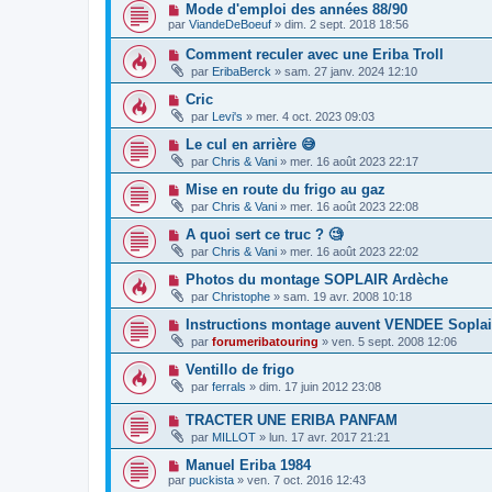
Mode d'emploi des années 88/90
par
ViandeDeBoeuf
»
dim. 2 sept. 2018 18:56
Comment reculer avec une Eriba Troll
par
EribaBerck
»
sam. 27 janv. 2024 12:10
Cric
par
Levi's
»
mer. 4 oct. 2023 09:03
Le cul en arrière 😅
par
Chris & Vani
»
mer. 16 août 2023 22:17
Mise en route du frigo au gaz
par
Chris & Vani
»
mer. 16 août 2023 22:08
A quoi sert ce truc ? 🧐
par
Chris & Vani
»
mer. 16 août 2023 22:02
Photos du montage SOPLAIR Ardèche
par
Christophe
»
sam. 19 avr. 2008 10:18
Instructions montage auvent VENDEE Soplai
par
forumeribatouring
»
ven. 5 sept. 2008 12:06
Ventillo de frigo
par
ferrals
»
dim. 17 juin 2012 23:08
TRACTER UNE ERIBA PANFAM
par
MILLOT
»
lun. 17 avr. 2017 21:21
Manuel Eriba 1984
par
puckista
»
ven. 7 oct. 2016 12:43