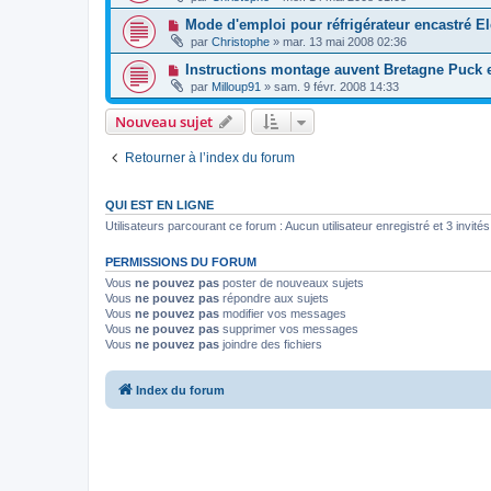
Mode d'emploi pour réfrigérateur encastré El
par
Christophe
»
mar. 13 mai 2008 02:36
Instructions montage auvent Bretagne Puck 
par
Milloup91
»
sam. 9 févr. 2008 14:33
Nouveau sujet
Retourner à l’index du forum
QUI EST EN LIGNE
Utilisateurs parcourant ce forum : Aucun utilisateur enregistré et 3 invités
PERMISSIONS DU FORUM
Vous
ne pouvez pas
poster de nouveaux sujets
Vous
ne pouvez pas
répondre aux sujets
Vous
ne pouvez pas
modifier vos messages
Vous
ne pouvez pas
supprimer vos messages
Vous
ne pouvez pas
joindre des fichiers
Index du forum