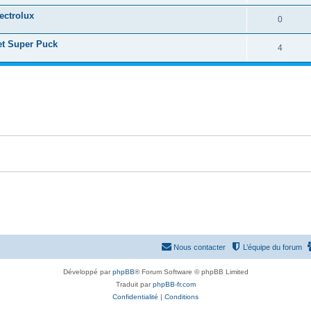
s
n
é
e
ectrolux
o
R
0
s
p
s
n
é
e
et Super Puck
o
R
4
s
p
s
n
é
e
o
s
p
s
n
e
o
s
s
n
e
s
s
e
s
Nous contacter
L’équipe du forum
Développé par
phpBB
® Forum Software © phpBB Limited
Traduit par
phpBB-fr.com
Confidentialité
|
Conditions