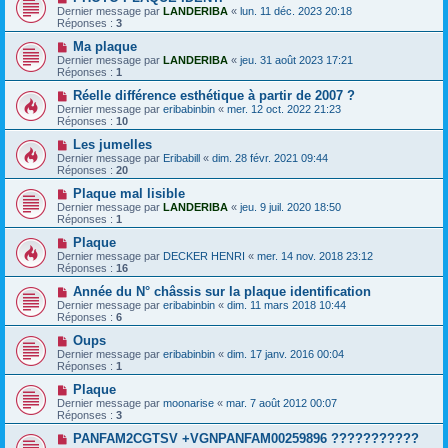
Dernier message par
LANDERIBA
«
lun. 11 déc. 2023 20:18
Réponses :
3
Ma plaque
Dernier message par
LANDERIBA
«
jeu. 31 août 2023 17:21
Réponses :
1
Réelle différence esthétique à partir de 2007 ?
Dernier message par
eribabinbin
«
mer. 12 oct. 2022 21:23
Réponses :
10
Les jumelles
Dernier message par
Eribabill
«
dim. 28 févr. 2021 09:44
Réponses :
20
Plaque mal lisible
Dernier message par
LANDERIBA
«
jeu. 9 juil. 2020 18:50
Réponses :
1
Plaque
Dernier message par
DECKER HENRI
«
mer. 14 nov. 2018 23:12
Réponses :
16
Année du N° châssis sur la plaque identification
Dernier message par
eribabinbin
«
dim. 11 mars 2018 10:44
Réponses :
6
Oups
Dernier message par
eribabinbin
«
dim. 17 janv. 2016 00:04
Réponses :
1
Plaque
Dernier message par
moonarise
«
mar. 7 août 2012 00:07
Réponses :
3
PANFAM2CGTSV +VGNPANFAM00259896 ???????????