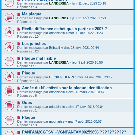
Dernier message par
LANDERIBA
«
lun. 11 déc. 2023 20:18
Réponses :
3
Ma plaque
Dernier message par
LANDERIBA
«
jeu. 31 août 2023 17:21
Réponses :
1
Réelle différence esthétique à partir de 2007 ?
Dernier message par
eribabinbin
«
mer. 12 oct. 2022 21:23
Réponses :
10
Les jumelles
Dernier message par
Eribabill
«
dim. 28 févr. 2021 09:44
Réponses :
20
Plaque mal lisible
Dernier message par
LANDERIBA
«
jeu. 9 juil. 2020 18:50
Réponses :
1
Plaque
Dernier message par
DECKER HENRI
«
mer. 14 nov. 2018 23:12
Réponses :
16
Année du N° châssis sur la plaque identification
Dernier message par
eribabinbin
«
dim. 11 mars 2018 10:44
Réponses :
6
Oups
Dernier message par
eribabinbin
«
dim. 17 janv. 2016 00:04
Réponses :
1
Plaque
Dernier message par
moonarise
«
mar. 7 août 2012 00:07
Réponses :
3
PANFAM2CGTSV +VGNPANFAM00259896 ???????????