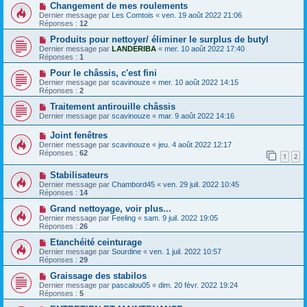
Changement de mes roulements
Dernier message par
Les Comtois
«
ven. 19 août 2022 21:06
Réponses :
12
Produits pour nettoyer/ éliminer le surplus de butyl
Dernier message par
LANDERIBA
«
mer. 10 août 2022 17:40
Réponses :
1
Pour le châssis, c'est fini
Dernier message par
scavinouze
«
mer. 10 août 2022 14:15
Réponses :
2
Traitement antirouille châssis
Dernier message par
scavinouze
«
mar. 9 août 2022 14:16
Joint fenêtres
Dernier message par
scavinouze
«
jeu. 4 août 2022 12:17
Réponses :
62
1
2
Stabilisateurs
Dernier message par
Chambord45
«
ven. 29 juil. 2022 10:45
Réponses :
14
Grand nettoyage, voir plus...
Dernier message par
Feeling
«
sam. 9 juil. 2022 19:05
Réponses :
26
Etanchéité ceinturage
Dernier message par
Sourdine
«
ven. 1 juil. 2022 10:57
Réponses :
29
Graissage des stabilos
Dernier message par
pascalou05
«
dim. 20 févr. 2022 19:24
Réponses :
5