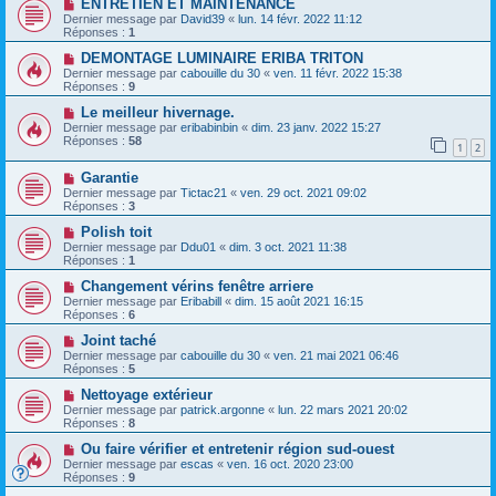
ENTRETIEN ET MAINTENANCE
Dernier message par
David39
«
lun. 14 févr. 2022 11:12
Réponses :
1
DEMONTAGE LUMINAIRE ERIBA TRITON
Dernier message par
cabouille du 30
«
ven. 11 févr. 2022 15:38
Réponses :
9
Le meilleur hivernage.
Dernier message par
eribabinbin
«
dim. 23 janv. 2022 15:27
Réponses :
58
1
2
Garantie
Dernier message par
Tictac21
«
ven. 29 oct. 2021 09:02
Réponses :
3
Polish toit
Dernier message par
Ddu01
«
dim. 3 oct. 2021 11:38
Réponses :
1
Changement vérins fenêtre arriere
Dernier message par
Eribabill
«
dim. 15 août 2021 16:15
Réponses :
6
Joint taché
Dernier message par
cabouille du 30
«
ven. 21 mai 2021 06:46
Réponses :
5
Nettoyage extérieur
Dernier message par
patrick.argonne
«
lun. 22 mars 2021 20:02
Réponses :
8
Ou faire vérifier et entretenir région sud-ouest
Dernier message par
escas
«
ven. 16 oct. 2020 23:00
Réponses :
9