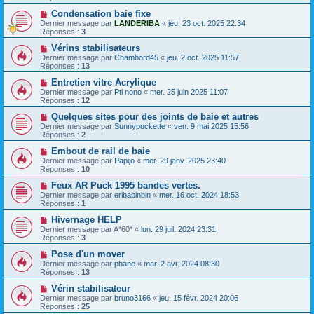
Condensation baie fixe
Dernier message par
LANDERIBA
«
jeu. 23 oct. 2025 22:34
Réponses :
3
Vérins stabilisateurs
Dernier message par
Chambord45
«
jeu. 2 oct. 2025 11:57
Réponses :
13
Entretien vitre Acrylique
Dernier message par
Pti nono
«
mer. 25 juin 2025 11:07
Réponses :
12
Quelques sites pour des joints de baie et autres
Dernier message par
Sunnypuckette
«
ven. 9 mai 2025 15:56
Réponses :
2
Embout de rail de baie
Dernier message par
Papijo
«
mer. 29 janv. 2025 23:40
Réponses :
10
Feux AR Puck 1995 bandes vertes.
Dernier message par
eribabinbin
«
mer. 16 oct. 2024 18:53
Réponses :
1
Hivernage HELP
Dernier message par
A*60*
«
lun. 29 juil. 2024 23:31
Réponses :
3
Pose d'un mover
Dernier message par
phane
«
mar. 2 avr. 2024 08:30
Réponses :
13
Vérin stabilisateur
Dernier message par
bruno3166
«
jeu. 15 févr. 2024 20:06
Réponses :
25