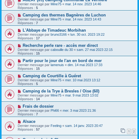
Dernier message par
Mine75
«
mar. 14 nov. 2023 14:46
Réponses :
5
Camping des thermes Bagnères de Luchon
Dernier message par
Mine75
«
mar. 14 nov. 2023 14:43
Réponses :
7
L'Abbaye de Timadeuc Morbihan
Dernier message par
bruno3166
«
lun. 30 oct. 2023 19:22
Réponses :
17
Recherche perle rare - accès mer direct
Dernier message par
cabouille du 30
«
sam. 27 mai 2023 22:15
Réponses :
15
Partir pour le jour de l'an en bord de mer
Dernier message par
lamenuis
«
dim. 14 mai 2023 17:33
Réponses :
15
Camping de Courtille à Guéret
Dernier message par
Mine75
«
mer. 10 mai 2023 13:12
Réponses :
5
Camping de la Trye à Bresles / Oise (60)
Dernier message par
Mine75
«
mar. 9 mai 2023 13:02
Réponses :
14
Frais de dossier
Dernier message par
Phi66
«
mer. 3 mai 2023 21:36
Réponses :
7
Alsace
Dernier message par
Feeling
«
sam. 14 janv. 2023 20:47
Réponses :
57
1
2