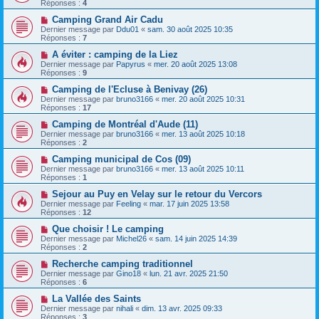
Réponses :
4
Camping Grand Air Cadu
Dernier message par
Ddu01
«
sam. 30 août 2025 10:35
Réponses :
7
A éviter : camping de la Liez
Dernier message par
Papyrus
«
mer. 20 août 2025 13:08
Réponses :
9
Camping de l'Ecluse à Benivay (26)
Dernier message par
bruno3166
«
mer. 20 août 2025 10:31
Réponses :
17
Camping de Montréal d'Aude (11)
Dernier message par
bruno3166
«
mer. 13 août 2025 10:18
Réponses :
2
Camping municipal de Cos (09)
Dernier message par
bruno3166
«
mer. 13 août 2025 10:11
Réponses :
1
Sejour au Puy en Velay sur le retour du Vercors
Dernier message par
Feeling
«
mar. 17 juin 2025 13:58
Réponses :
12
Que choisir ! Le camping
Dernier message par
Michel26
«
sam. 14 juin 2025 14:39
Réponses :
2
Recherche camping traditionnel
Dernier message par
Gino18
«
lun. 21 avr. 2025 21:50
Réponses :
6
La Vallée des Saints
Dernier message par
nihali
«
dim. 13 avr. 2025 09:33
Réponses :
3