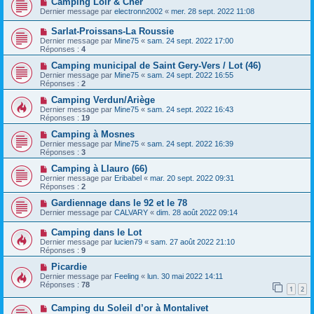
Camping Loir & Cher
Dernier message par
electronn2002
«
mer. 28 sept. 2022 11:08
Sarlat-Proissans-La Roussie
Dernier message par
Mine75
«
sam. 24 sept. 2022 17:00
Réponses :
4
Camping municipal de Saint Gery-Vers / Lot (46)
Dernier message par
Mine75
«
sam. 24 sept. 2022 16:55
Réponses :
2
Camping Verdun/Ariège
Dernier message par
Mine75
«
sam. 24 sept. 2022 16:43
Réponses :
19
Camping à Mosnes
Dernier message par
Mine75
«
sam. 24 sept. 2022 16:39
Réponses :
3
Camping à Llauro (66)
Dernier message par
Eribabel
«
mar. 20 sept. 2022 09:31
Réponses :
2
Gardiennage dans le 92 et le 78
Dernier message par
CALVARY
«
dim. 28 août 2022 09:14
Camping dans le Lot
Dernier message par
lucien79
«
sam. 27 août 2022 21:10
Réponses :
9
Picardie
Dernier message par
Feeling
«
lun. 30 mai 2022 14:11
Réponses :
78
1
2
Camping du Soleil d’or à Montalivet