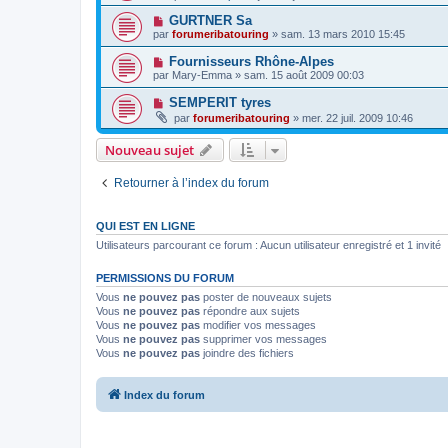
GURTNER Sa
par
forumeribatouring
»
sam. 13 mars 2010 15:45
Fournisseurs Rhône-Alpes
par
Mary-Emma
»
sam. 15 août 2009 00:03
SEMPERIT tyres
par
forumeribatouring
»
mer. 22 juil. 2009 10:46
Nouveau sujet
Retourner à l’index du forum
QUI EST EN LIGNE
Utilisateurs parcourant ce forum : Aucun utilisateur enregistré et 1 invité
PERMISSIONS DU FORUM
Vous
ne pouvez pas
poster de nouveaux sujets
Vous
ne pouvez pas
répondre aux sujets
Vous
ne pouvez pas
modifier vos messages
Vous
ne pouvez pas
supprimer vos messages
Vous
ne pouvez pas
joindre des fichiers
Index du forum