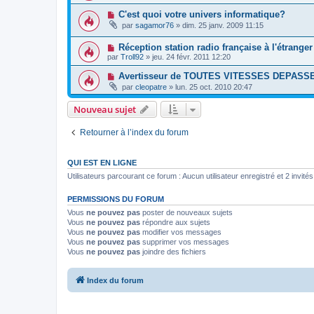
C'est quoi votre univers informatique?
par
sagamor76
»
dim. 25 janv. 2009 11:15
Réception station radio française à l'étranger
par
Troll92
»
jeu. 24 févr. 2011 12:20
Avertisseur de TOUTES VITESSES DEPASS
par
cleopatre
»
lun. 25 oct. 2010 20:47
Nouveau sujet
Retourner à l’index du forum
QUI EST EN LIGNE
Utilisateurs parcourant ce forum : Aucun utilisateur enregistré et 2 invités
PERMISSIONS DU FORUM
Vous
ne pouvez pas
poster de nouveaux sujets
Vous
ne pouvez pas
répondre aux sujets
Vous
ne pouvez pas
modifier vos messages
Vous
ne pouvez pas
supprimer vos messages
Vous
ne pouvez pas
joindre des fichiers
Index du forum