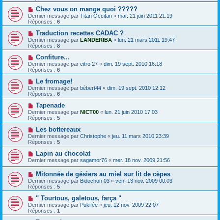
Chez vous on mange quoi ?????
Dernier message par
Titan Occitan
«
mar. 21 juin 2011 21:19
Réponses :
6
Traduction recettes CADAC ?
Dernier message par
LANDERIBA
«
lun. 21 mars 2011 19:47
Réponses :
8
Confiture...
Dernier message par
citro 27
«
dim. 19 sept. 2010 16:18
Réponses :
6
Le fromage!
Dernier message par
bébert44
«
dim. 19 sept. 2010 12:12
Réponses :
6
Tapenade
Dernier message par
NICT00
«
lun. 21 juin 2010 17:03
Réponses :
5
Les bottereaux
Dernier message par
Christophe
«
jeu. 11 mars 2010 23:39
Réponses :
5
Lapin au chocolat
Dernier message par
sagamor76
«
mer. 18 nov. 2009 21:56
Dernier message par
Bidochon 03
«
ven. 13 nov. 2009 00:03
Réponses :
5
" Tourtous, galetous, farça "
Dernier message par
Pukifée
«
jeu. 12 nov. 2009 22:07
Réponses :
1