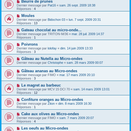
Beurre de prunes
Dernier message par
Pat16
«
sam. 26 sept. 2009 18:38
Réponses :
4
Moules
Dernier message par
Bidochon 03
«
lun. 7 sept. 2009 20:31
Réponses :
13
Gateau chocolat au micro-onde...
Dernier message par
TRITON-M/36
«
mar. 28 juil. 2009 14:37
Réponses :
1
Poivrons
Dernier message par
lolofay
«
dim. 14 juin 2009 13:33
Réponses :
3
Gâteau au Nutella au Micro-ondes
Dernier message par
Christophe
«
sam. 28 mars 2009 00:07
Gâteau ananas au Micro-ondes
Dernier message par
FIMO
«
mar. 17 mars 2009 20:10
Réponses :
3
Le magret au barbeuc
Dernier message par
MCV 15 DCI 70
«
sam. 14 mars 2009 13:01
Réponses :
12
Confiture oranges au Micro-ondes
Dernier message par
Ziton
«
dim. 8 mars 2009 16:30
Réponses :
1
Cake aux olives au Micro-ondes
Dernier message par
FIMO
«
sam. 7 mars 2009 20:07
Réponses :
4
Les oeufs au Micro-ondes