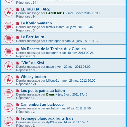
Réponses :
34
LE KIG HA FARZ
Dernier message par
LANDERIBA
«
mar. 3 févr. 2015 16:39
Réponses :
9
Le Kouign-amann
Dernier message par
ferrals
«
sam. 31 janv. 2015 18:46
Réponses :
3
Le Farz fourn
Dernier message par
Christophe
«
sam. 31 janv. 2015 11:17
Ma Recette de la Terrine Aux Girolles.
Dernier message par
bébert44
«
lun. 18 nov. 2013 00:23
Réponses :
3
"Vin" de Kiwi
Dernier message par
mapo
«
ven. 22 févr. 2013 08:09
Réponses :
9
Whisky breton
Dernier message par
Milloup91
«
mer. 28 nov. 2012 20:00
Réponses :
21
Les petits pains au bâton
Dernier message par
Dams
«
jeu. 6 oct. 2011 17:45
Réponses :
1
Camembert au barbecue
Dernier message par
michel.j
«
mer. 20 juil. 2011 11:50
Réponses :
2
Fromage blanc aux fruits frais
Dernier message par
djef24
«
jeu. 14 juil. 2011 15:07
Réponses :
1