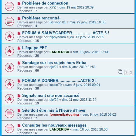
Problème de connection
Dernier message par
XYZ
«
dim. 19 mai 2019 20:39
Réponses :
7
Problème rencontré
Dernier message par
Berlingo 01
«
mar. 22 janv. 2019 10:53
Réponses :
4
FORUM A SAUVEGARDER.................ACTE 3 !
Dernier message par
hippyhoura
«
jeu. 17 janv. 2019 22:05
Réponses :
16
L'équipe FET
Dernier message par
LANDERIBA
«
dim. 13 janv. 2019 17:41
Réponses :
26
Sondage sur les sujets hors Eriba
Dernier message par
djef24
«
dim. 6 janv. 2019 21:51
Réponses :
66
1
2
FORUM A DONNER..................ACTE 2 !
Dernier message par
lucien79
«
sam. 5 janv. 2019 00:01
Réponses :
38
Signalement site non sécurisé
Dernier message par
djef24
«
dim. 11 nov. 2018 11:24
Réponses :
19
Site doit être mis à l'heure d'hiver
Dernier message par
forumeribatouring
«
ven. 9 nov. 2018 03:02
Réponses :
7
Consulter les nouveaux messages
Dernier message par
LANDERIBA
«
mar. 16 oct. 2018 20:53
Réponses :
6