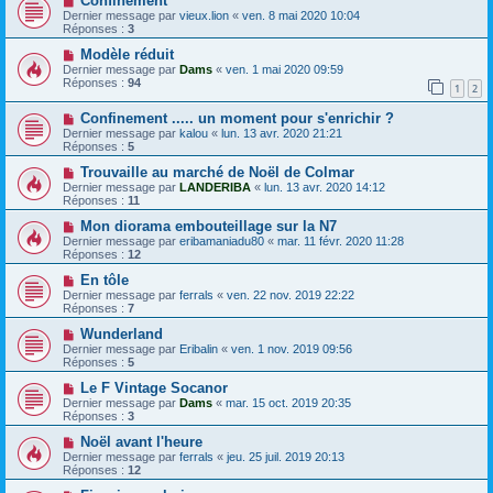
Confinement
Dernier message par
vieux.lion
«
ven. 8 mai 2020 10:04
Réponses :
3
Modèle réduit
Dernier message par
Dams
«
ven. 1 mai 2020 09:59
Réponses :
94
1
2
Confinement ..... un moment pour s'enrichir ?
Dernier message par
kalou
«
lun. 13 avr. 2020 21:21
Réponses :
5
Trouvaille au marché de Noël de Colmar
Dernier message par
LANDERIBA
«
lun. 13 avr. 2020 14:12
Réponses :
11
Mon diorama embouteillage sur la N7
Dernier message par
eribamaniadu80
«
mar. 11 févr. 2020 11:28
Réponses :
12
En tôle
Dernier message par
ferrals
«
ven. 22 nov. 2019 22:22
Réponses :
7
Wunderland
Dernier message par
Eribalin
«
ven. 1 nov. 2019 09:56
Réponses :
5
Le F Vintage Socanor
Dernier message par
Dams
«
mar. 15 oct. 2019 20:35
Réponses :
3
Noël avant l'heure
Dernier message par
ferrals
«
jeu. 25 juil. 2019 20:13
Réponses :
12