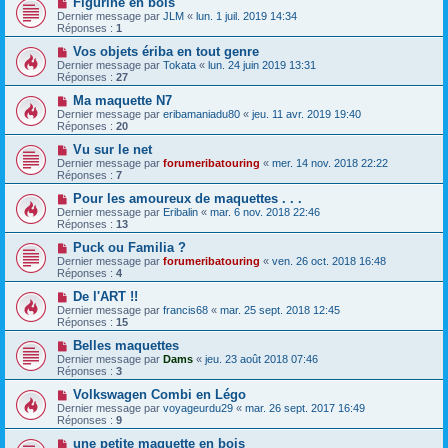
Figurine en bois
Dernier message par
JLM
«
lun. 1 juil. 2019 14:34
Réponses :
1
Vos objets ériba en tout genre
Dernier message par
Tokata
«
lun. 24 juin 2019 13:31
Réponses :
27
Ma maquette N7
Dernier message par
eribamaniadu80
«
jeu. 11 avr. 2019 19:40
Réponses :
20
Vu sur le net
Dernier message par
forumeribatouring
«
mer. 14 nov. 2018 22:22
Réponses :
7
Pour les amoureux de maquettes . . .
Dernier message par
Eribalin
«
mar. 6 nov. 2018 22:46
Réponses :
13
Puck ou Familia ?
Dernier message par
forumeribatouring
«
ven. 26 oct. 2018 16:48
Réponses :
4
De l'ART !!
Dernier message par
francis68
«
mar. 25 sept. 2018 12:45
Réponses :
15
Belles maquettes
Dernier message par
Dams
«
jeu. 23 août 2018 07:46
Réponses :
3
Volkswagen Combi en Légo
Dernier message par
voyageurdu29
«
mar. 26 sept. 2017 16:49
Réponses :
9
une petite maquette en bois