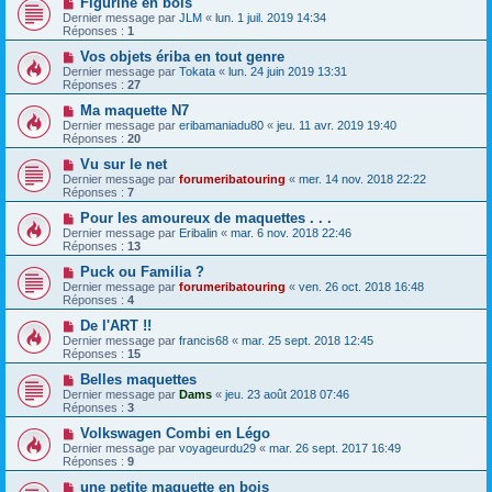
Figurine en bois
Dernier message par
JLM
«
lun. 1 juil. 2019 14:34
Réponses :
1
Vos objets ériba en tout genre
Dernier message par
Tokata
«
lun. 24 juin 2019 13:31
Réponses :
27
Ma maquette N7
Dernier message par
eribamaniadu80
«
jeu. 11 avr. 2019 19:40
Réponses :
20
Vu sur le net
Dernier message par
forumeribatouring
«
mer. 14 nov. 2018 22:22
Réponses :
7
Pour les amoureux de maquettes . . .
Dernier message par
Eribalin
«
mar. 6 nov. 2018 22:46
Réponses :
13
Puck ou Familia ?
Dernier message par
forumeribatouring
«
ven. 26 oct. 2018 16:48
Réponses :
4
De l'ART !!
Dernier message par
francis68
«
mar. 25 sept. 2018 12:45
Réponses :
15
Belles maquettes
Dernier message par
Dams
«
jeu. 23 août 2018 07:46
Réponses :
3
Volkswagen Combi en Légo
Dernier message par
voyageurdu29
«
mar. 26 sept. 2017 16:49
Réponses :
9
une petite maquette en bois