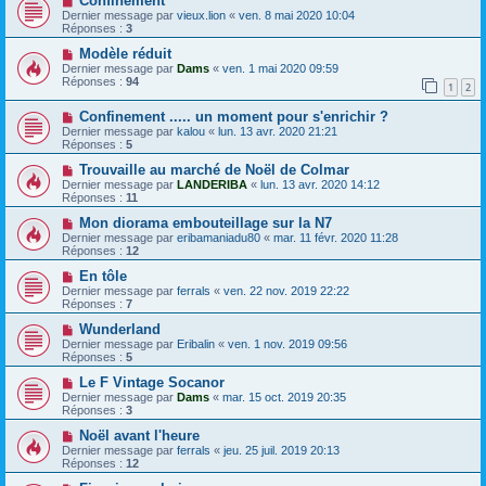
Confinement
Dernier message par
vieux.lion
«
ven. 8 mai 2020 10:04
Réponses :
3
Modèle réduit
Dernier message par
Dams
«
ven. 1 mai 2020 09:59
Réponses :
94
1
2
Confinement ..... un moment pour s'enrichir ?
Dernier message par
kalou
«
lun. 13 avr. 2020 21:21
Réponses :
5
Trouvaille au marché de Noël de Colmar
Dernier message par
LANDERIBA
«
lun. 13 avr. 2020 14:12
Réponses :
11
Mon diorama embouteillage sur la N7
Dernier message par
eribamaniadu80
«
mar. 11 févr. 2020 11:28
Réponses :
12
En tôle
Dernier message par
ferrals
«
ven. 22 nov. 2019 22:22
Réponses :
7
Wunderland
Dernier message par
Eribalin
«
ven. 1 nov. 2019 09:56
Réponses :
5
Le F Vintage Socanor
Dernier message par
Dams
«
mar. 15 oct. 2019 20:35
Réponses :
3
Noël avant l'heure
Dernier message par
ferrals
«
jeu. 25 juil. 2019 20:13
Réponses :
12