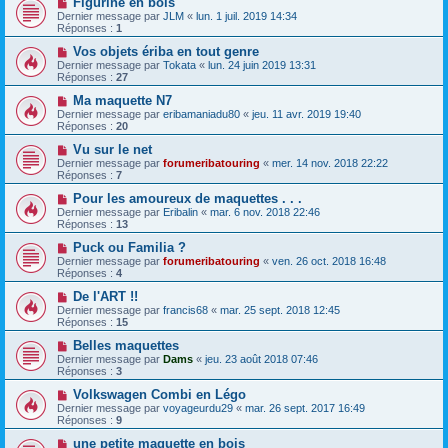
Figurine en bois
Dernier message par
JLM
«
lun. 1 juil. 2019 14:34
Réponses :
1
Vos objets ériba en tout genre
Dernier message par
Tokata
«
lun. 24 juin 2019 13:31
Réponses :
27
Ma maquette N7
Dernier message par
eribamaniadu80
«
jeu. 11 avr. 2019 19:40
Réponses :
20
Vu sur le net
Dernier message par
forumeribatouring
«
mer. 14 nov. 2018 22:22
Réponses :
7
Pour les amoureux de maquettes . . .
Dernier message par
Eribalin
«
mar. 6 nov. 2018 22:46
Réponses :
13
Puck ou Familia ?
Dernier message par
forumeribatouring
«
ven. 26 oct. 2018 16:48
Réponses :
4
De l'ART !!
Dernier message par
francis68
«
mar. 25 sept. 2018 12:45
Réponses :
15
Belles maquettes
Dernier message par
Dams
«
jeu. 23 août 2018 07:46
Réponses :
3
Volkswagen Combi en Légo
Dernier message par
voyageurdu29
«
mar. 26 sept. 2017 16:49
Réponses :
9
une petite maquette en bois