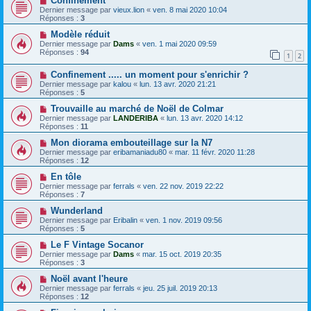
Confinement
Dernier message par
vieux.lion
«
ven. 8 mai 2020 10:04
Réponses :
3
Modèle réduit
Dernier message par
Dams
«
ven. 1 mai 2020 09:59
Réponses :
94
1
2
Confinement ..... un moment pour s'enrichir ?
Dernier message par
kalou
«
lun. 13 avr. 2020 21:21
Réponses :
5
Trouvaille au marché de Noël de Colmar
Dernier message par
LANDERIBA
«
lun. 13 avr. 2020 14:12
Réponses :
11
Mon diorama embouteillage sur la N7
Dernier message par
eribamaniadu80
«
mar. 11 févr. 2020 11:28
Réponses :
12
En tôle
Dernier message par
ferrals
«
ven. 22 nov. 2019 22:22
Réponses :
7
Wunderland
Dernier message par
Eribalin
«
ven. 1 nov. 2019 09:56
Réponses :
5
Le F Vintage Socanor
Dernier message par
Dams
«
mar. 15 oct. 2019 20:35
Réponses :
3
Noël avant l'heure
Dernier message par
ferrals
«
jeu. 25 juil. 2019 20:13
Réponses :
12