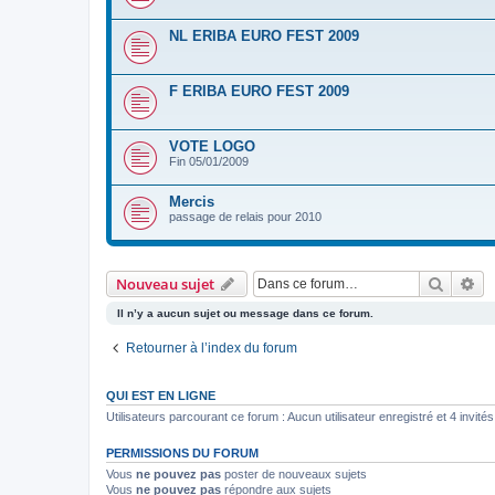
NL ERIBA EURO FEST 2009
F ERIBA EURO FEST 2009
VOTE LOGO
Fin 05/01/2009
Mercis
passage de relais pour 2010
Recher
Re
Nouveau sujet
Il n’y a aucun sujet ou message dans ce forum.
Retourner à l’index du forum
QUI EST EN LIGNE
Utilisateurs parcourant ce forum : Aucun utilisateur enregistré et 4 invités
PERMISSIONS DU FORUM
Vous
ne pouvez pas
poster de nouveaux sujets
Vous
ne pouvez pas
répondre aux sujets