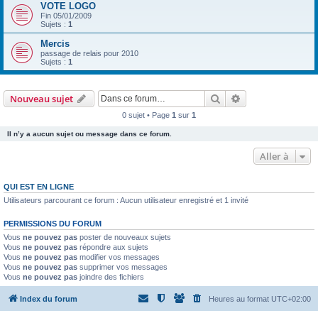
VOTE LOGO
Fin 05/01/2009
Sujets :
1
Mercis
passage de relais pour 2010
Sujets :
1
Rechercher
Recherche avanc
Nouveau sujet
0 sujet • Page
1
sur
1
Il n’y a aucun sujet ou message dans ce forum.
Aller à
QUI EST EN LIGNE
Utilisateurs parcourant ce forum : Aucun utilisateur enregistré et 1 invité
PERMISSIONS DU FORUM
Vous
ne pouvez pas
poster de nouveaux sujets
Vous
ne pouvez pas
répondre aux sujets
Vous
ne pouvez pas
modifier vos messages
Vous
ne pouvez pas
supprimer vos messages
Vous
ne pouvez pas
joindre des fichiers
Index du forum
Heures au format
UTC+02:00