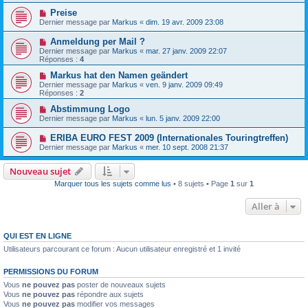
Preise
Dernier message par
Markus
«
dim. 19 avr. 2009 23:08
Anmeldung per Mail ?
Dernier message par
Markus
«
mar. 27 janv. 2009 22:07
Réponses :
4
Markus hat den Namen geändert
Dernier message par
Markus
«
ven. 9 janv. 2009 09:49
Réponses :
2
Abstimmung Logo
Dernier message par
Markus
«
lun. 5 janv. 2009 22:00
ERIBA EURO FEST 2009 (Internationales Touringtreffen)
Dernier message par
Markus
«
mer. 10 sept. 2008 21:37
Nouveau sujet
Marquer tous les sujets comme lus
• 8 sujets • Page
1
sur
1
Aller à
QUI EST EN LIGNE
Utilisateurs parcourant ce forum : Aucun utilisateur enregistré et 1 invité
PERMISSIONS DU FORUM
Vous
ne pouvez pas
poster de nouveaux sujets
Vous
ne pouvez pas
répondre aux sujets
Vous
ne pouvez pas
modifier vos messages