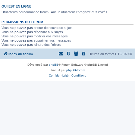
QUI EST EN LIGNE
Utilisateurs parcourant ce forum : Aucun utilisateur enregistré et 3 invités
PERMISSIONS DU FORUM
Vous
ne pouvez pas
poster de nouveaux sujets
Vous
ne pouvez pas
répondre aux sujets
Vous
ne pouvez pas
modifier vos messages
Vous
ne pouvez pas
supprimer vos messages
Vous
ne pouvez pas
joindre des fichiers
Index du forum
Heures au format
UTC+02:00
Développé par
phpBB
® Forum Software © phpBB Limited
Traduit par
phpBB-fr.com
Confidentialité
|
Conditions