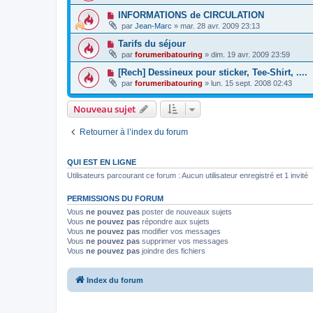
INFORMATIONS de CIRCULATION
par
Jean-Marc
»
mar. 28 avr. 2009 23:13
Tarifs du séjour
par
forumeribatouring
»
dim. 19 avr. 2009 23:59
[Rech] Dessineux pour sticker, Tee-Shirt, ....
par
forumeribatouring
»
lun. 15 sept. 2008 02:43
Nouveau sujet
Retourner à l’index du forum
QUI EST EN LIGNE
Utilisateurs parcourant ce forum : Aucun utilisateur enregistré et 1 invité
PERMISSIONS DU FORUM
Vous
ne pouvez pas
poster de nouveaux sujets
Vous
ne pouvez pas
répondre aux sujets
Vous
ne pouvez pas
modifier vos messages
Vous
ne pouvez pas
supprimer vos messages
Vous
ne pouvez pas
joindre des fichiers
Index du forum