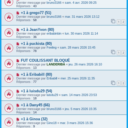
Dernier message par
bruno3166
«
sam. 4 avr. 2026 09:25
Réponses :
43
+1 à grego77 (51)
Dernier message par
bruno3166
«
mar. 31 mars 2026 13:12
Réponses :
58
1
2
+1 à JeanYvon (80)
Dernier message par
eribabinbin
«
lun. 30 mars 2026 11:14
Réponses :
36
+1 à puckista (80)
Dernier message par
Feeling
«
sam. 28 mars 2026 15:45
Réponses :
78
1
2
FUT COULISSANT BLOQUÉ
Dernier message par
LANDERIBA
«
jeu. 26 mars 2026 16:10
Réponses :
13
+1 à Eribabill (80)
Dernier message par
Eribabill
«
mer. 25 mars 2026 11:35
Réponses :
77
1
2
+1 à luisdu29 (54)
Dernier message par
luisdu29
«
sam. 14 mars 2026 23:53
Réponses :
18
+1 à Dany45 (66)
Dernier message par
bruno3166
«
jeu. 5 mars 2026 15:35
Réponses :
14
+1 à Ginoa (32)
Dernier message par
Gino18
«
mar. 3 mars 2026 15:36
Réponses :
9