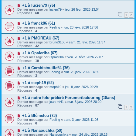
+1 à lucien79 (76)
Dernier message par
lucien79
«
jeu. 26 févr. 2026 13:04
Réponses :
60
1
2
+1 à franck86 (61)
Dernier message par
Feeling
«
lun. 23 févr. 2026 17:56
Réponses :
4
+1 à PMOREAU (67)
Dernier message par
bruno3166
«
sam. 21 févr. 2026 11:37
Réponses :
32
+1 à Opaleriba (67)
Dernier message par
Opaleriba
«
ven. 20 févr. 2026 22:07
Réponses :
10
+1 à Carabistouille54 (36)
Dernier message par
Feeling
«
dim. 25 janv. 2026 14:39
Réponses :
3
+1 à steph19 (52)
Dernier message par
steph19
«
jeu. 8 janv. 2026 20:29
Réponses :
4
+1 à notre fofo préféré Forumeribatouring (18ans)
Dernier message par
jean-mi41
«
mar. 6 janv. 2026 20:20
Réponses :
87
1
2
+1 à Blémeleu (73)
Dernier message par
Feeling
«
sam. 3 janv. 2026 11:03
Réponses :
6
+1 à Nanaouchka (59)
Dernier message par
Nanaouchka
«
mer. 24 déc. 2025 19:15