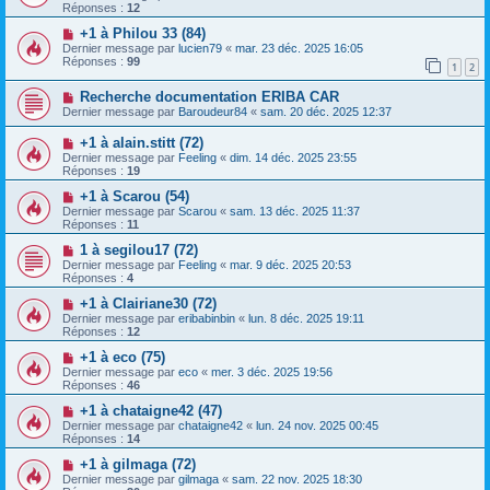
Réponses :
12
+1 à Philou 33 (84)
Dernier message par
lucien79
«
mar. 23 déc. 2025 16:05
Réponses :
99
1
2
Recherche documentation ERIBA CAR
Dernier message par
Baroudeur84
«
sam. 20 déc. 2025 12:37
+1 à alain.stitt (72)
Dernier message par
Feeling
«
dim. 14 déc. 2025 23:55
Réponses :
19
+1 à Scarou (54)
Dernier message par
Scarou
«
sam. 13 déc. 2025 11:37
Réponses :
11
1 à segilou17 (72)
Dernier message par
Feeling
«
mar. 9 déc. 2025 20:53
Réponses :
4
+1 à Clairiane30 (72)
Dernier message par
eribabinbin
«
lun. 8 déc. 2025 19:11
Réponses :
12
+1 à eco (75)
Dernier message par
eco
«
mer. 3 déc. 2025 19:56
Réponses :
46
+1 à chataigne42 (47)
Dernier message par
chataigne42
«
lun. 24 nov. 2025 00:45
Réponses :
14
+1 à gilmaga (72)
Dernier message par
gilmaga
«
sam. 22 nov. 2025 18:30