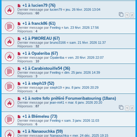
+1 à lucien79 (76)
Dernier message par
lucien79
«
jeu. 26 févr. 2026 13:04
Réponses :
60
1
2
+1 à franck86 (61)
Dernier message par
Feeling
«
lun. 23 févr. 2026 17:56
Réponses :
4
+1 à PMOREAU (67)
Dernier message par
bruno3166
«
sam. 21 févr. 2026 11:37
Réponses :
32
+1 à Opaleriba (67)
Dernier message par
Opaleriba
«
ven. 20 févr. 2026 22:07
Réponses :
10
+1 à Carabistouille54 (36)
Dernier message par
Feeling
«
dim. 25 janv. 2026 14:39
Réponses :
3
+1 à steph19 (52)
Dernier message par
steph19
«
jeu. 8 janv. 2026 20:29
Réponses :
4
+1 à notre fofo préféré Forumeribatouring (18ans)
Dernier message par
jean-mi41
«
mar. 6 janv. 2026 20:20
Réponses :
87
1
2
+1 à Blémeleu (73)
Dernier message par
Feeling
«
sam. 3 janv. 2026 11:03
Réponses :
6
+1 à Nanaouchka (59)
Dernier message par
Nanaouchka
«
mer. 24 déc. 2025 19:15