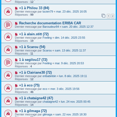
Réponses :
12
+1 à Philou 33 (84)
Dernier message par
lucien79
«
mar. 23 déc. 2025 16:05
Réponses :
99
1
2
Recherche documentation ERIBA CAR
Dernier message par
Baroudeur84
«
sam. 20 déc. 2025 12:37
+1 à alain.stitt (72)
Dernier message par
Feeling
«
dim. 14 déc. 2025 23:55
Réponses :
19
+1 à Scarou (54)
Dernier message par
Scarou
«
sam. 13 déc. 2025 11:37
Réponses :
11
1 à segilou17 (72)
Dernier message par
Feeling
«
mar. 9 déc. 2025 20:53
Réponses :
4
+1 à Clairiane30 (72)
Dernier message par
eribabinbin
«
lun. 8 déc. 2025 19:11
Réponses :
12
+1 à eco (75)
Dernier message par
eco
«
mer. 3 déc. 2025 19:56
Réponses :
46
+1 à chataigne42 (47)
Dernier message par
chataigne42
«
lun. 24 nov. 2025 00:45
Réponses :
14
+1 à gilmaga (72)
Dernier message par
gilmaga
«
sam. 22 nov. 2025 18:30