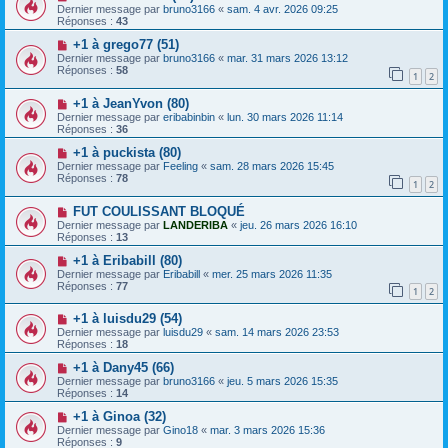
Dernier message par
bruno3166
«
sam. 4 avr. 2026 09:25
Réponses :
43
+1 à grego77 (51)
Dernier message par
bruno3166
«
mar. 31 mars 2026 13:12
Réponses :
58
1
2
+1 à JeanYvon (80)
Dernier message par
eribabinbin
«
lun. 30 mars 2026 11:14
Réponses :
36
+1 à puckista (80)
Dernier message par
Feeling
«
sam. 28 mars 2026 15:45
Réponses :
78
1
2
FUT COULISSANT BLOQUÉ
Dernier message par
LANDERIBA
«
jeu. 26 mars 2026 16:10
Réponses :
13
+1 à Eribabill (80)
Dernier message par
Eribabill
«
mer. 25 mars 2026 11:35
Réponses :
77
1
2
+1 à luisdu29 (54)
Dernier message par
luisdu29
«
sam. 14 mars 2026 23:53
Réponses :
18
+1 à Dany45 (66)
Dernier message par
bruno3166
«
jeu. 5 mars 2026 15:35
Réponses :
14
+1 à Ginoa (32)
Dernier message par
Gino18
«
mar. 3 mars 2026 15:36
Réponses :
9