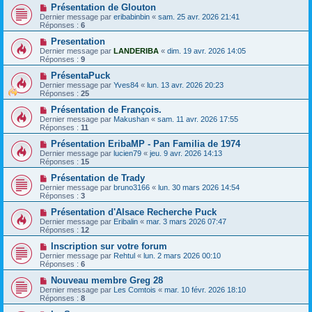
Présentation de Glouton
Dernier message par
eribabinbin
«
sam. 25 avr. 2026 21:41
Réponses :
6
Presentation
Dernier message par
LANDERIBA
«
dim. 19 avr. 2026 14:05
Réponses :
9
PrésentaPuck
Dernier message par
Yves84
«
lun. 13 avr. 2026 20:23
Réponses :
25
Présentation de François.
Dernier message par
Makushan
«
sam. 11 avr. 2026 17:55
Réponses :
11
Présentation EribaMP - Pan Familia de 1974
Dernier message par
lucien79
«
jeu. 9 avr. 2026 14:13
Réponses :
15
Présentation de Trady
Dernier message par
bruno3166
«
lun. 30 mars 2026 14:54
Réponses :
3
Présentation d'Alsace Recherche Puck
Dernier message par
Eribalin
«
mar. 3 mars 2026 07:47
Réponses :
12
Inscription sur votre forum
Dernier message par
Rehtul
«
lun. 2 mars 2026 00:10
Réponses :
6
Nouveau membre Greg 28
Dernier message par
Les Comtois
«
mar. 10 févr. 2026 18:10
Réponses :
8