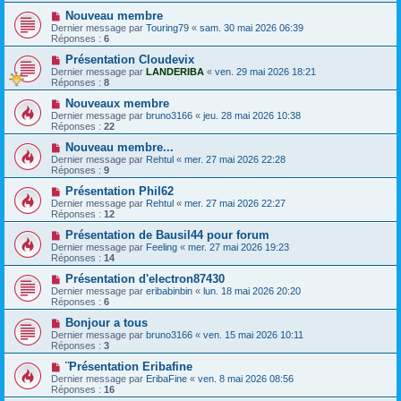
Nouveau membre
Dernier message par
Touring79
«
sam. 30 mai 2026 06:39
Réponses :
6
Présentation Cloudevix
Dernier message par
LANDERIBA
«
ven. 29 mai 2026 18:21
Réponses :
8
Nouveaux membre
Dernier message par
bruno3166
«
jeu. 28 mai 2026 10:38
Réponses :
22
Nouveau membre...
Dernier message par
Rehtul
«
mer. 27 mai 2026 22:28
Réponses :
9
Présentation Phil62
Dernier message par
Rehtul
«
mer. 27 mai 2026 22:27
Réponses :
12
Présentation de Bausil44 pour forum
Dernier message par
Feeling
«
mer. 27 mai 2026 19:23
Réponses :
14
Présentation d'electron87430
Dernier message par
eribabinbin
«
lun. 18 mai 2026 20:20
Réponses :
6
Bonjour a tous
Dernier message par
bruno3166
«
ven. 15 mai 2026 10:11
Réponses :
3
¨Présentation Eribafine
Dernier message par
EribaFine
«
ven. 8 mai 2026 08:56
Réponses :
16