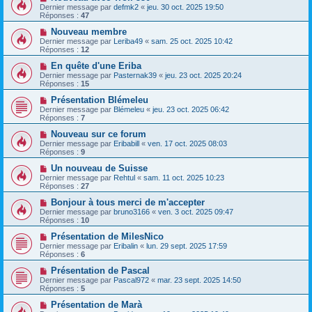
Dernier message par
defmk2
«
jeu. 30 oct. 2025 19:50
Réponses :
47
Nouveau membre
Dernier message par
Leriba49
«
sam. 25 oct. 2025 10:42
Réponses :
12
En quête d'une Eriba
Dernier message par
Pasternak39
«
jeu. 23 oct. 2025 20:24
Réponses :
15
Présentation Blémeleu
Dernier message par
Blémeleu
«
jeu. 23 oct. 2025 06:42
Réponses :
7
Nouveau sur ce forum
Dernier message par
Eribabill
«
ven. 17 oct. 2025 08:03
Réponses :
9
Un nouveau de Suisse
Dernier message par
Rehtul
«
sam. 11 oct. 2025 10:23
Réponses :
27
Bonjour à tous merci de m'accepter
Dernier message par
bruno3166
«
ven. 3 oct. 2025 09:47
Réponses :
10
Présentation de MilesNico
Dernier message par
Eribalin
«
lun. 29 sept. 2025 17:59
Réponses :
6
Présentation de Pascal
Dernier message par
Pascal972
«
mar. 23 sept. 2025 14:50
Réponses :
5
Présentation de Marà