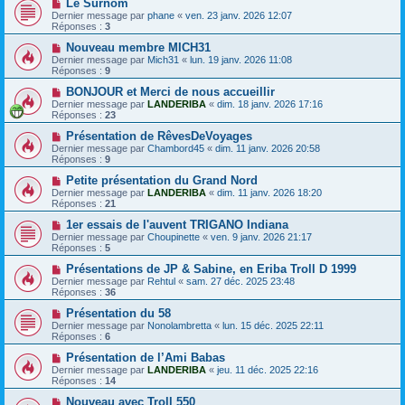
Le Surnom
Dernier message par
phane
«
ven. 23 janv. 2026 12:07
Réponses :
3
Nouveau membre MICH31
Dernier message par
Mich31
«
lun. 19 janv. 2026 11:08
Réponses :
9
BONJOUR et Merci de nous accueillir
Dernier message par
LANDERIBA
«
dim. 18 janv. 2026 17:16
Réponses :
23
Présentation de RêvesDeVoyages
Dernier message par
Chambord45
«
dim. 11 janv. 2026 20:58
Réponses :
9
Petite présentation du Grand Nord
Dernier message par
LANDERIBA
«
dim. 11 janv. 2026 18:20
Réponses :
21
1er essais de l'auvent TRIGANO Indiana
Dernier message par
Choupinette
«
ven. 9 janv. 2026 21:17
Réponses :
5
Présentations de JP & Sabine, en Eriba Troll D 1999
Dernier message par
Rehtul
«
sam. 27 déc. 2025 23:48
Réponses :
36
Présentation du 58
Dernier message par
Nonolambretta
«
lun. 15 déc. 2025 22:11
Réponses :
6
Présentation de l’Ami Babas
Dernier message par
LANDERIBA
«
jeu. 11 déc. 2025 22:16
Réponses :
14
Nouveau avec Troll 550