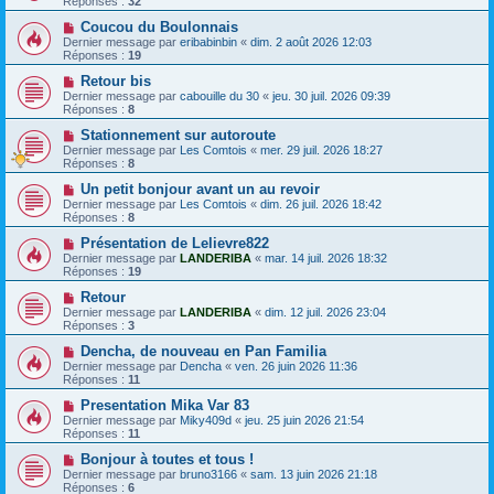
Réponses :
32
Coucou du Boulonnais
Dernier message par
eribabinbin
«
dim. 2 août 2026 12:03
Réponses :
19
Retour bis
Dernier message par
cabouille du 30
«
jeu. 30 juil. 2026 09:39
Réponses :
8
Stationnement sur autoroute
Dernier message par
Les Comtois
«
mer. 29 juil. 2026 18:27
Réponses :
8
Un petit bonjour avant un au revoir
Dernier message par
Les Comtois
«
dim. 26 juil. 2026 18:42
Réponses :
8
Présentation de Lelievre822
Dernier message par
LANDERIBA
«
mar. 14 juil. 2026 18:32
Réponses :
19
Retour
Dernier message par
LANDERIBA
«
dim. 12 juil. 2026 23:04
Réponses :
3
Dencha, de nouveau en Pan Familia
Dernier message par
Dencha
«
ven. 26 juin 2026 11:36
Réponses :
11
Presentation Mika Var 83
Dernier message par
Miky409d
«
jeu. 25 juin 2026 21:54
Réponses :
11
Bonjour à toutes et tous !
Dernier message par
bruno3166
«
sam. 13 juin 2026 21:18
Réponses :
6