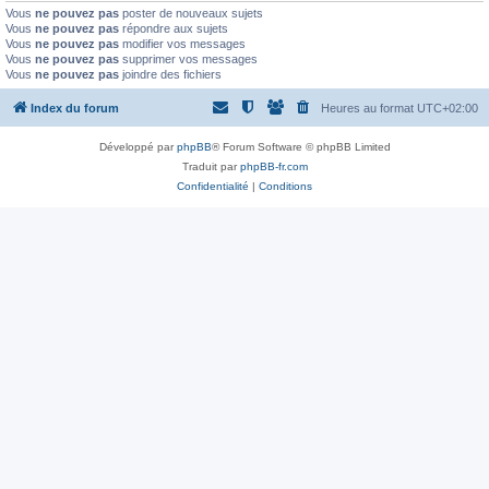
Vous
ne pouvez pas
poster de nouveaux sujets
Vous
ne pouvez pas
répondre aux sujets
Vous
ne pouvez pas
modifier vos messages
Vous
ne pouvez pas
supprimer vos messages
Vous
ne pouvez pas
joindre des fichiers
Index du forum
Heures au format
UTC+02:00
Développé par
phpBB
® Forum Software © phpBB Limited
Traduit par
phpBB-fr.com
Confidentialité
|
Conditions