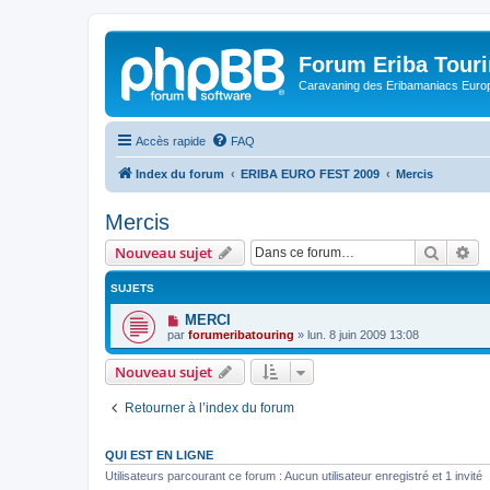
Forum Eriba Tour
Caravaning des Eribamaniacs Euro
Accès rapide
FAQ
Index du forum
ERIBA EURO FEST 2009
Mercis
Mercis
Recher
Re
Nouveau sujet
SUJETS
MERCI
par
forumeribatouring
»
lun. 8 juin 2009 13:08
Nouveau sujet
Retourner à l’index du forum
QUI EST EN LIGNE
Utilisateurs parcourant ce forum : Aucun utilisateur enregistré et 1 invité