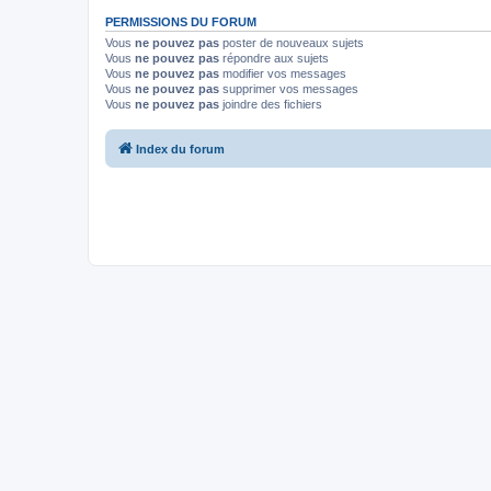
PERMISSIONS DU FORUM
Vous
ne pouvez pas
poster de nouveaux sujets
Vous
ne pouvez pas
répondre aux sujets
Vous
ne pouvez pas
modifier vos messages
Vous
ne pouvez pas
supprimer vos messages
Vous
ne pouvez pas
joindre des fichiers
Index du forum