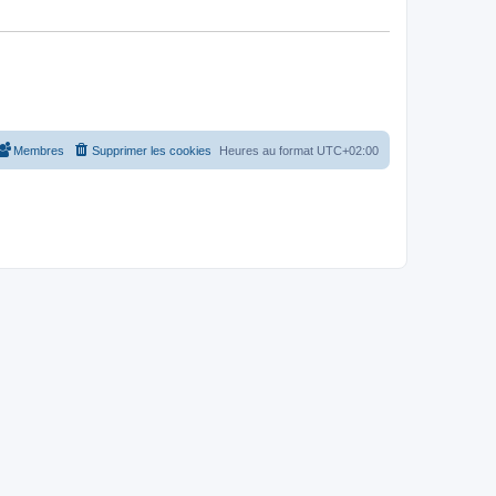
Membres
Supprimer les cookies
Heures au format
UTC+02:00