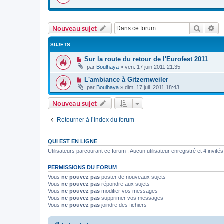
Recher
Re
Nouveau sujet
SUJETS
Sur la route du retour de l'Eurofest 2011
par
Boulhaya
»
ven. 17 juin 2011 21:35
L'ambiance à Gitzernweiler
par
Boulhaya
»
dim. 17 juil. 2011 18:43
Nouveau sujet
Retourner à l’index du forum
QUI EST EN LIGNE
Utilisateurs parcourant ce forum : Aucun utilisateur enregistré et 4 invités
PERMISSIONS DU FORUM
Vous
ne pouvez pas
poster de nouveaux sujets
Vous
ne pouvez pas
répondre aux sujets
Vous
ne pouvez pas
modifier vos messages
Vous
ne pouvez pas
supprimer vos messages
Vous
ne pouvez pas
joindre des fichiers