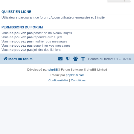
QUI EST EN LIGNE
Utilisateurs parcourant ce forum : Aucun utilisateur enregistré et 1 invité
PERMISSIONS DU FORUM
Vous
ne pouvez pas
poster de nouveaux sujets
Vous
ne pouvez pas
répondre aux sujets
Vous
ne pouvez pas
modifier vos messages
Vous
ne pouvez pas
supprimer vos messages
Vous
ne pouvez pas
joindre des fichiers
Index du forum
Heures au format
UTC+02:00
Développé par
phpBB
® Forum Software © phpBB Limited
Traduit par
phpBB-fr.com
Confidentialité
|
Conditions