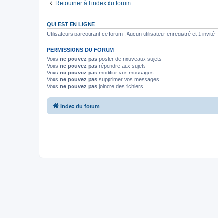
Retourner à l’index du forum
QUI EST EN LIGNE
Utilisateurs parcourant ce forum : Aucun utilisateur enregistré et 1 invité
PERMISSIONS DU FORUM
Vous
ne pouvez pas
poster de nouveaux sujets
Vous
ne pouvez pas
répondre aux sujets
Vous
ne pouvez pas
modifier vos messages
Vous
ne pouvez pas
supprimer vos messages
Vous
ne pouvez pas
joindre des fichiers
Index du forum