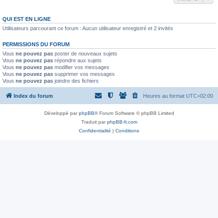
QUI EST EN LIGNE
Utilisateurs parcourant ce forum : Aucun utilisateur enregistré et 2 invités
PERMISSIONS DU FORUM
Vous
ne pouvez pas
poster de nouveaux sujets
Vous
ne pouvez pas
répondre aux sujets
Vous
ne pouvez pas
modifier vos messages
Vous
ne pouvez pas
supprimer vos messages
Vous
ne pouvez pas
joindre des fichiers
Index du forum
Heures au format
UTC+02:00
Développé par
phpBB
® Forum Software © phpBB Limited
Traduit par
phpBB-fr.com
Confidentialité
|
Conditions