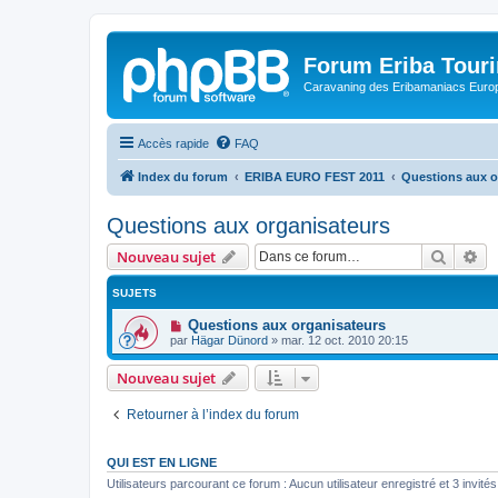
Forum Eriba Tour
Caravaning des Eribamaniacs Euro
Accès rapide
FAQ
Index du forum
ERIBA EURO FEST 2011
Questions aux o
Questions aux organisateurs
Recher
Re
Nouveau sujet
SUJETS
Questions aux organisateurs
par
Hägar Dünord
»
mar. 12 oct. 2010 20:15
Nouveau sujet
Retourner à l’index du forum
QUI EST EN LIGNE
Utilisateurs parcourant ce forum : Aucun utilisateur enregistré et 3 invités