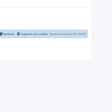
Membres
Supprimer les cookies
Heures au format
UTC+02:00