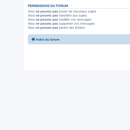
PERMISSIONS DU FORUM
Vous
ne pouvez pas
poster de nouveaux sujets
Vous
ne pouvez pas
répondre aux sujets
Vous
ne pouvez pas
modifier vos messages
Vous
ne pouvez pas
supprimer vos messages
Vous
ne pouvez pas
joindre des fichiers
Index du forum