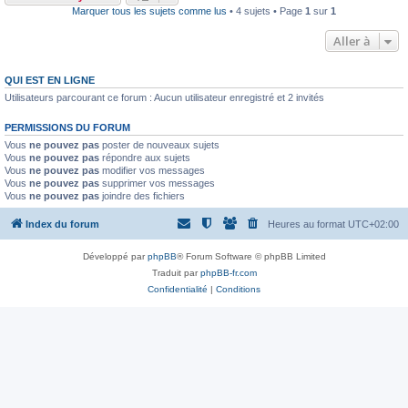
Marquer tous les sujets comme lus
• 4 sujets • Page
1
sur
1
Aller à
QUI EST EN LIGNE
Utilisateurs parcourant ce forum : Aucun utilisateur enregistré et 2 invités
PERMISSIONS DU FORUM
Vous
ne pouvez pas
poster de nouveaux sujets
Vous
ne pouvez pas
répondre aux sujets
Vous
ne pouvez pas
modifier vos messages
Vous
ne pouvez pas
supprimer vos messages
Vous
ne pouvez pas
joindre des fichiers
Index du forum
Heures au format
UTC+02:00
Développé par
phpBB
® Forum Software © phpBB Limited
Traduit par
phpBB-fr.com
Confidentialité
|
Conditions