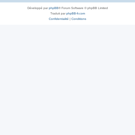
Développé par
phpBB
® Forum Software © phpBB Limited
Traduit par
phpBB-fr.com
Confidentialité
|
Conditions