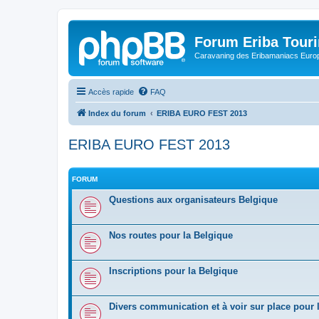
Forum Eriba Tour
Caravaning des Eribamaniacs Euro
Accès rapide
FAQ
Index du forum
ERIBA EURO FEST 2013
ERIBA EURO FEST 2013
FORUM
Questions aux organisateurs Belgique
Nos routes pour la Belgique
Inscriptions pour la Belgique
Divers communication et à voir sur place pour 