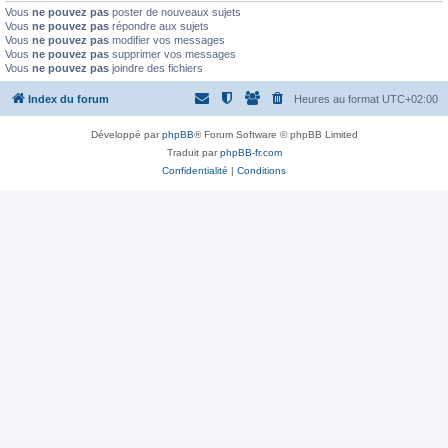
Vous
ne pouvez pas
poster de nouveaux sujets
Vous
ne pouvez pas
répondre aux sujets
Vous
ne pouvez pas
modifier vos messages
Vous
ne pouvez pas
supprimer vos messages
Vous
ne pouvez pas
joindre des fichiers
Index du forum
Heures au format
UTC+02:00
Développé par
phpBB
® Forum Software © phpBB Limited
Traduit par
phpBB-fr.com
Confidentialité
|
Conditions