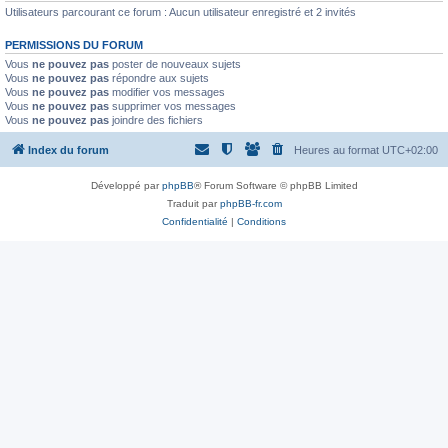
Utilisateurs parcourant ce forum : Aucun utilisateur enregistré et 2 invités
PERMISSIONS DU FORUM
Vous
ne pouvez pas
poster de nouveaux sujets
Vous
ne pouvez pas
répondre aux sujets
Vous
ne pouvez pas
modifier vos messages
Vous
ne pouvez pas
supprimer vos messages
Vous
ne pouvez pas
joindre des fichiers
Index du forum
Heures au format
UTC+02:00
Développé par
phpBB
® Forum Software © phpBB Limited
Traduit par
phpBB-fr.com
Confidentialité
|
Conditions