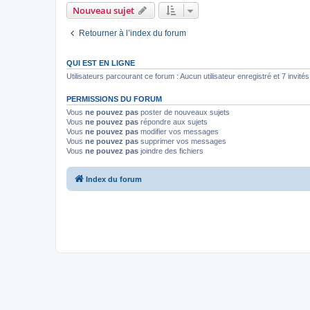
Nouveau sujet
Retourner à l’index du forum
QUI EST EN LIGNE
Utilisateurs parcourant ce forum : Aucun utilisateur enregistré et 7 invités
PERMISSIONS DU FORUM
Vous
ne pouvez pas
poster de nouveaux sujets
Vous
ne pouvez pas
répondre aux sujets
Vous
ne pouvez pas
modifier vos messages
Vous
ne pouvez pas
supprimer vos messages
Vous
ne pouvez pas
joindre des fichiers
Index du forum