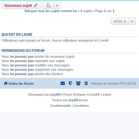
Nouveau sujet
Marquer tous les sujets comme lus
• 4 sujets • Page
1
sur
1
Aller à
QUI EST EN LIGNE
Utilisateurs parcourant ce forum : Aucun utilisateur enregistré et 1 invité
PERMISSIONS DU FORUM
Vous
ne pouvez pas
poster de nouveaux sujets
Vous
ne pouvez pas
répondre aux sujets
Vous
ne pouvez pas
modifier vos messages
Vous
ne pouvez pas
supprimer vos messages
Vous
ne pouvez pas
joindre des fichiers
Index du forum
Heures au format
UTC+02:00
Développé par
phpBB
® Forum Software © phpBB Limited
Traduit par
phpBB-fr.com
Confidentialité
|
Conditions