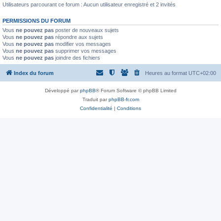
Utilisateurs parcourant ce forum : Aucun utilisateur enregistré et 2 invités
PERMISSIONS DU FORUM
Vous
ne pouvez pas
poster de nouveaux sujets
Vous
ne pouvez pas
répondre aux sujets
Vous
ne pouvez pas
modifier vos messages
Vous
ne pouvez pas
supprimer vos messages
Vous
ne pouvez pas
joindre des fichiers
Index du forum
Heures au format
UTC+02:00
Développé par
phpBB
® Forum Software © phpBB Limited
Traduit par
phpBB-fr.com
Confidentialité
|
Conditions