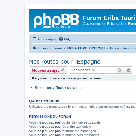
Forum Eriba Tour
Caravaning des Eribamaniacs Euro
Accès rapide
FAQ
Index du forum
ERIBA EURO FEST 2013
Nos routes pour
Nos routes pour l'Espagne
Recher
Re
Nouveau sujet
Il n’y a aucun sujet ou message dans ce forum.
Retourner à l’index du forum
QUI EST EN LIGNE
Utilisateurs parcourant ce forum : Aucun utilisateur enregistré et 4 invités
PERMISSIONS DU FORUM
Vous
ne pouvez pas
poster de nouveaux sujets
Vous
ne pouvez pas
répondre aux sujets
Vous
ne pouvez pas
modifier vos messages
Vous
ne pouvez pas
supprimer vos messages