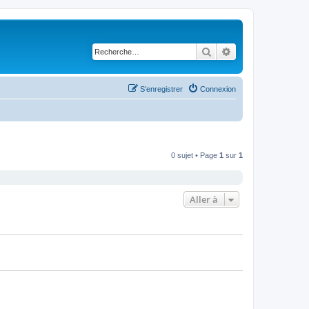
Rechercher
Recherche avancé
S’enregistrer
Connexion
0 sujet • Page
1
sur
1
Aller à