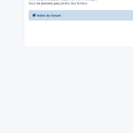
Vous
ne pouvez pas
joindre des fichiers
Index du forum