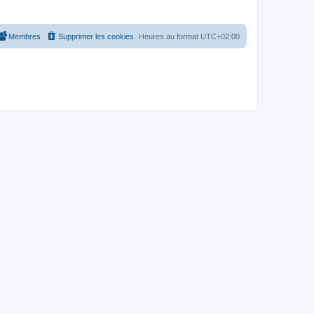
Membres
Supprimer les cookies
Heures au format
UTC+02:00