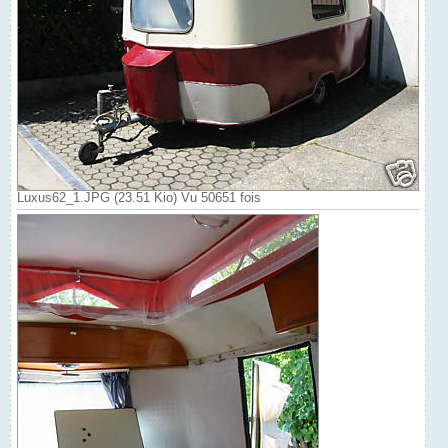
Luxus62_1.JPG (23.51 Kio) Vu 50651 fois