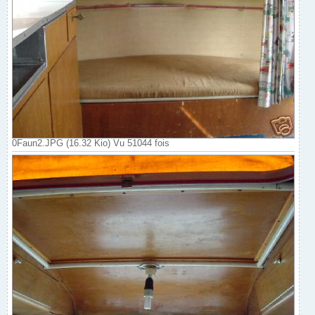
0Faun2.JPG (16.32 Kio) Vu 51044 fois