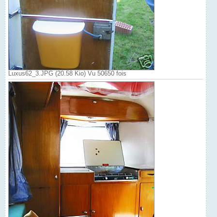
Luxus62_3.JPG (20.58 Kio) Vu 50650 fois