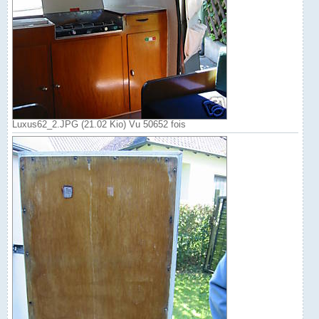
Luxus62_2.JPG (21.02 Kio) Vu 50652 fois