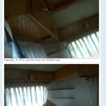
Faun62_5.JPG (16.64 Kio) Vu 51054 fois