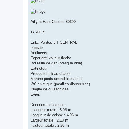
Ailly-le-Haut-Clocher 80690
17 200 €
Eriba Pontos LIT CENTRAL
moover
Antilacets
Capot anti vol sur flèche
Bouteille de gaz (presque vide)
Extincteur
Production d'eau chaude
Marche pieds amovible manuel
WC chimique (pastilles disponibles)
Plaque de cuisson gaz.
Evier.
Données techniques :
Longueur totale : 5.96 m
Longueur de caisse : 4.96 m
Largeur totale : 2.10 m
Hauteur totale : 2.20 m