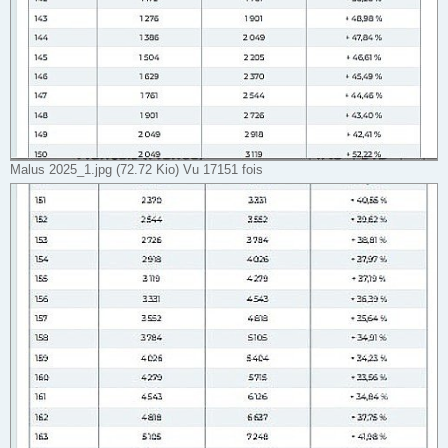
Malus 2025_1.jpg (72.72 Kio) Vu 17151 fois