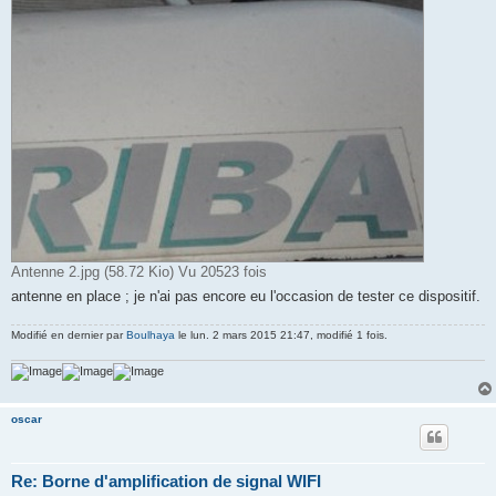
Antenne 2.jpg (58.72 Kio) Vu 20523 fois
antenne en place ; je n'ai pas encore eu l'occasion de tester ce dispositif.
Modifié en dernier par
Boulhaya
le lun. 2 mars 2015 21:47, modifié 1 fois.
oscar
Re: Borne d'amplification de signal WIFI