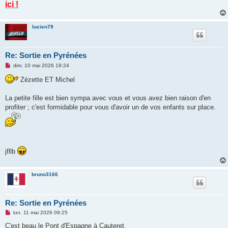
ici !
lucien79
Re: Sortie en Pyrénées
M
dim. 10 mai 2026 19:24
e
s
Zézette ET Michel
s
a
g
La petite fille est bien sympa avec vous et vous avez bien raison d'en
e
profiter ; c'est formidable pour vous d'avoir un de vos enfants sur place.
n
o
n
l
u
jfllb
bruno3166
Re: Sortie en Pyrénées
M
lun. 11 mai 2026 09:25
e
s
C'est beau le Pont d'Espagne à Cauteret.