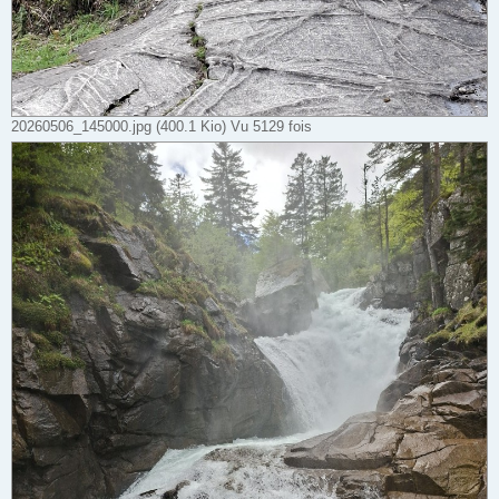
20260506_145000.jpg (400.1 Kio) Vu 5129 fois