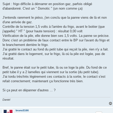
l
u
Sujet : frigo difficile à démarrer en position gaz, parfois obligé
d'abandonné. C'est un " Domotic " (un nom comme ça)
J'entends rarement le piéso, j'en conclu que la panne viens de là et non
d'une arrivée de gaz.
Contrôle de la tension 1,5 volts à l'arrière du frigo, avant le boitier (que
j'appelle) " HT " (pour haute tension) : résultat 0,00 volt
Vérification de la pile, elle donne bien ses 1,5 volts. La panne se précise.
Donc c'est un problème de faux contact entre le BP sur l'avant du frigo et
le branchement derrière le frigo.
J'ai gratté le contact au fond du petit tube qui reçoit la pile, rien n'y a fait.
J'ai gratté dans le logement, sur le frigo, là où la pile est logée, pas de
résultat.
Bref, le panne était sur le petit tube, là ou se loge la pile. Du fond de ce
petit tube il y a 2 lamelles qui viennent sur la sortie (du petit tube).
J'ai tordu très/très légèrement ces contacts à la sortie, le contact s'est
refait correctement; maintenant ça fonctionne très bien.
Si ça peut en dépanner d'autres ... ?
Daniel
bruno3166