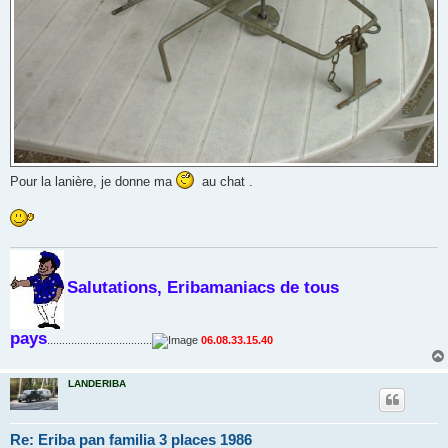
Pour la lanière, je donne ma
au chat .
Salutations, Eribamaniacs de tous
pays
...................................
06.08.33.15.40
LANDERIBA
Re: Eriba pan familia 3 places 1986