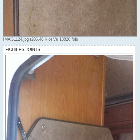
IMAG1124.jpg (206.46 Kio) Vu 13826 fois
FICHIERS JOINTS