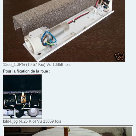
13c6_1.JPG (19.57 Kio) Vu 13859 fois
Pour la fixation de la roue :
bild4.jpg (4.25 Kio) Vu 13859 fois