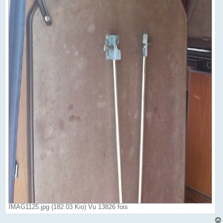
IMAG1125.jpg (182.03 Kio) Vu 13826 fois